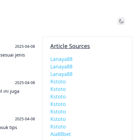
Toggle
Article Sources
2025-04-08
sesuai jenis
Lanaya88
Lanaya88
Lanaya88
Kstoto
2025-04-08
Kstoto
 ini juga
Kstoto
Kstoto
Kstoto
Kstoto
2025-04-08
Kstoto
suk tips
Aia88bet