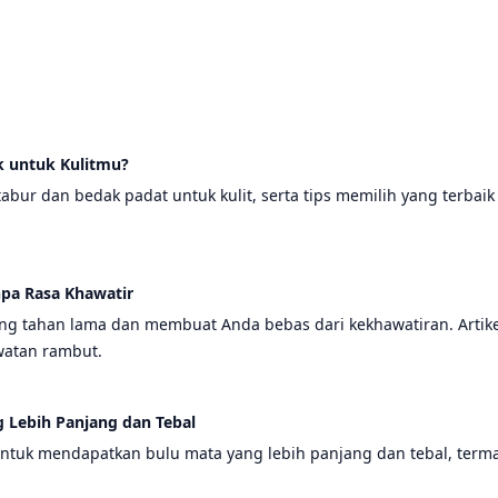
k untuk Kulitmu?
r dan bedak padat untuk kulit, serta tips memilih yang terbaik 
npa Rasa Khawatir
g tahan lama dan membuat Anda bebas dari kekhawatiran. Artikel
watan rambut.
Lebih Panjang dan Tebal
tuk mendapatkan bulu mata yang lebih panjang dan tebal, terma