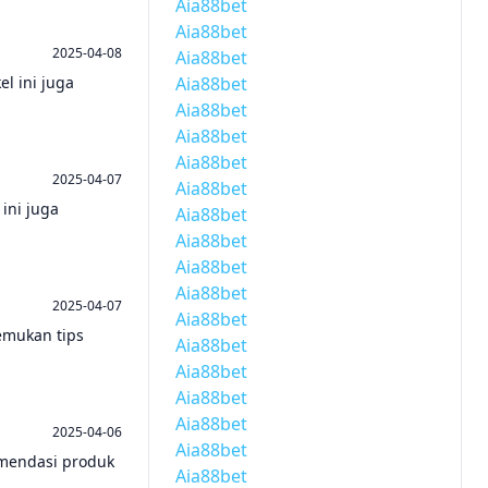
Aia88bet
Aia88bet
2025-04-08
Aia88bet
l ini juga
Aia88bet
Aia88bet
Aia88bet
Aia88bet
2025-04-07
Aia88bet
ini juga
Aia88bet
Aia88bet
Aia88bet
Aia88bet
2025-04-07
Aia88bet
emukan tips
Aia88bet
Aia88bet
Aia88bet
Aia88bet
2025-04-06
Aia88bet
omendasi produk
Aia88bet