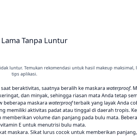
 Lama Tanpa Luntur
tidak luntur. Temukan rekomendasi untuk hasil makeup maksimal,
tips aplikasi.
saat beraktivitas, saatnya beralih ke maskara
waterproof
. 
, keringat, dan minyak, sehingga riasan mata Anda tetap s
iew beberapa maskara
waterproof
terbaik yang layak Anda co
 memiliki aktivitas padat atau tinggal di daerah tropis. 
an memberikan volume dan panjang pada bulu mata. Beber
vitamin E untuk menutrisi bulu mata.
kat maskara. Sikat lurus cocok untuk memberikan panjang