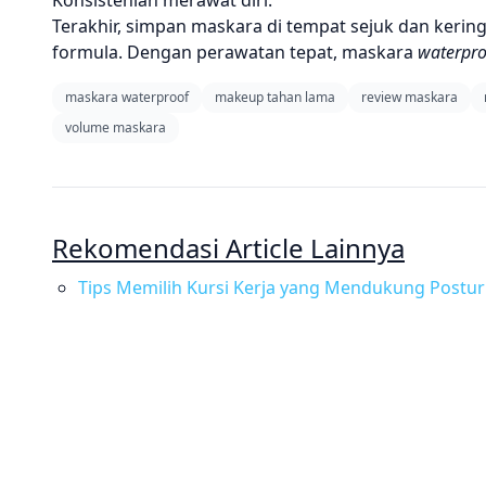
Konsistenlah merawat diri.
Terakhir, simpan maskara di tempat sejuk dan kerin
formula. Dengan perawatan tepat, maskara
waterpro
maskara waterproof
makeup tahan lama
review maskara
volume maskara
Rekomendasi Article Lainnya
Tips Memilih Kursi Kerja yang Mendukung Postur