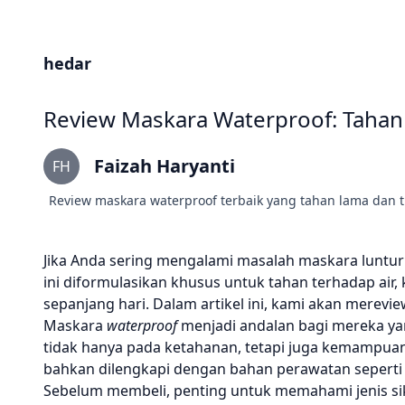
hedar
Review Maskara Waterproof: Tahan
Faizah Haryanti
FH
Review maskara waterproof terbaik yang tahan lama dan 
Jika Anda sering mengalami masalah maskara luntur 
ini diformulasikan khusus untuk tahan terhadap air
sepanjang hari. Dalam artikel ini, kami akan merev
Maskara
waterproof
menjadi andalan bagi mereka yang
tidak hanya pada ketahanan, tetapi juga kemampu
bahkan dilengkapi dengan bahan perawatan seperti 
Sebelum membeli, penting untuk memahami jenis si