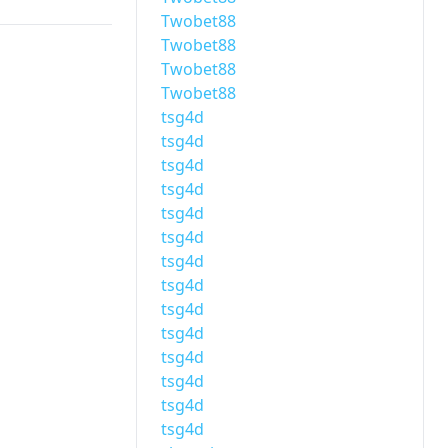
Twobet88
Twobet88
Twobet88
Twobet88
tsg4d
tsg4d
tsg4d
tsg4d
tsg4d
tsg4d
tsg4d
tsg4d
tsg4d
tsg4d
tsg4d
tsg4d
tsg4d
tsg4d