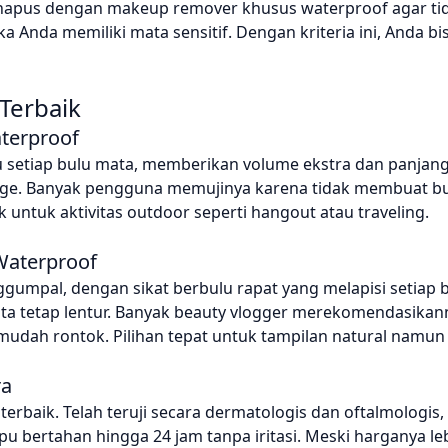
hapus dengan makeup remover khusus waterproof agar ti
a Anda memiliki mata sensitif. Dengan kriteria ini, Anda bis
Terbaik
aterproof
au setiap bulu mata, memberikan volume ekstra dan panjang
dge. Banyak pengguna memujinya karena tidak membuat b
untuk aktivitas outdoor seperti hangout atau traveling.
 Waterproof
mpal, dengan sikat berbulu rapat yang melapisi setiap 
ta tetap lentur. Banyak beauty vlogger merekomendasikan
mudah rontok. Pilihan tepat untuk tampilan natural namun 
ra
i terbaik. Telah teruji secara dermatologis dan oftalmologi
 bertahan hingga 24 jam tanpa iritasi. Meski harganya le