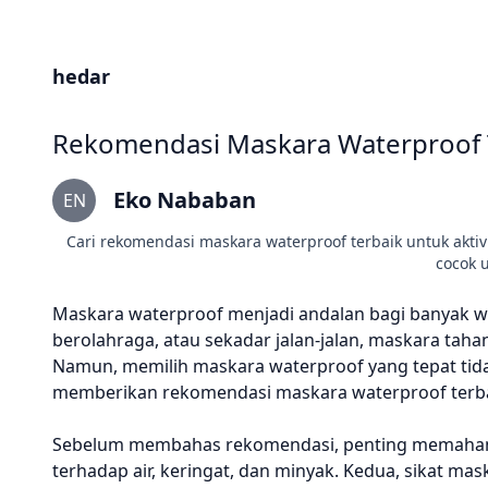
hedar
Rekomendasi Maskara Waterproof Te
Eko Nababan
EN
Cari rekomendasi maskara waterproof terbaik untuk aktiv
cocok 
Maskara waterproof menjadi andalan bagi banyak wani
berolahraga, atau sekadar jalan-jalan, maskara tahan
Namun, memilih maskara waterproof yang tepat tida
memberikan rekomendasi maskara waterproof terbai
Sebelum membahas rekomendasi, penting memahami 
terhadap air, keringat, dan minyak. Kedua, sikat 