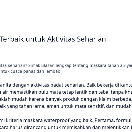
rbaik untuk Aktivitas Seharian
itas seharian? Simak ulasan lengkap tentang maskara tahan air yan
untuk cuaca panas dan lembab.
ta dengan aktivitas padat seharian. Baik bekerja di kanto
 air memastikan bulu mata tetap lentik dan tebal tanpa kha
klah mudah karena banyak produk dengan klaim berbeda. A
k yang tahan lama, aman untuk mata sensitif, dan mudah 
kriteria maskara waterproof yang baik. Pertama, formul
maskara harus dirancang untuk memisahkan dan melentikkan