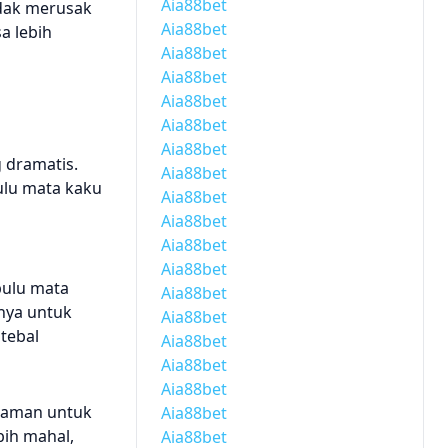
Aia88bet
dak merusak
Aia88bet
a lebih
Aia88bet
Aia88bet
Aia88bet
Aia88bet
Aia88bet
 dramatis.
Aia88bet
ulu mata kaku
Aia88bet
Aia88bet
Aia88bet
Aia88bet
bulu mata
Aia88bet
nya untuk
Aia88bet
tebal
Aia88bet
Aia88bet
Aia88bet
s, aman untuk
Aia88bet
bih mahal,
Aia88bet