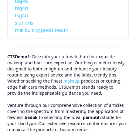
tsg4d
tsg4d
tsg4d
slot qris
malibu city pools result
CTSDemo1:
Dive into your ultimate hub for exquisite
makeup and hair care expertise. Our blog is meticulously
designed to both enlighten and enhance your beauty
routine using expert advice and the latest trendy tips.
Whether seeking the finest
makeup
products or cutting-
edge hair care methods, CTSDemo1 stands ready to
provide the indispensable guidance you need.
Venture through our comprehensive collection of articles
covering the spectrum from mastering the application of
flawless
bedak
to selecting the ideal
pemutih
shade for
your skin type. Our extensive resource center ensures you
remain at the pinnacle of beauty trends.